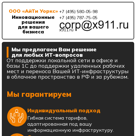
ООО «АйТи Уоркс»
+7 (495) 580-05-98
Инновационные
+7 (495) 787-75-05
решения
для вашего
x911.ru
бизнеса
Мы предлагаем Вам решение
для любых ИТ-вопросов
От поддержки локальной сети в офисе и
базы 1С до поддержки удаленных рабочих
мест и переноса Вашей ИТ-инфраструктуры
в облачное пространство в РФ и за рубежом.
Мы гарантируем
Индивидуальный подход
Гибкая система тарифов,
адаптированная под вашу
информационную инфраструктуру.