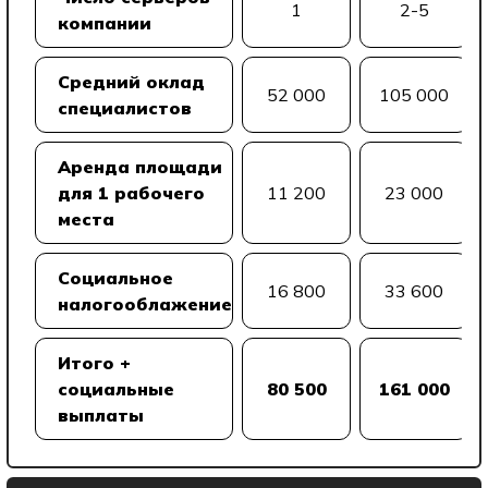
1
2-5
компании
Средний оклад
52 000
105 000
специалистов
Аренда площади
для 1 рабочего
11 200
23 000
места
Социальное
16 800
33 600
налогооблажение
Итого +
социальные
80 500
161 000
выплаты