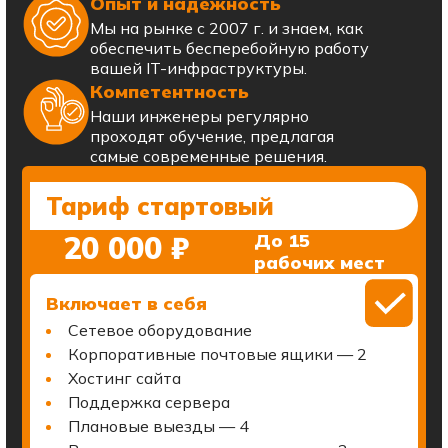
Опыт и надежность
Мы на рынке с 2007 г. и знаем, как
обеспечить бесперебойную работу
вашей IT-инфраструктуры.
Компетентность
Наши инженеры регулярно
проходят обучение, предлагая
самые современные решения.
Тариф стартовый
20 000 ₽
До 15
рабочих мест
Включает в себя
Сетевое оборудование
Корпоративные почтовые ящики — 2
Хостинг сайта
Поддержка сервера
Плановые выезды — 4